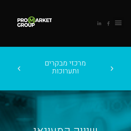
קמעונאי
מרכזי מבקרים
טיולי ת
ותערוכות