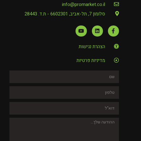
info@promarket.co.il
סלומון 7, תל-אביב, 6602301 - ת.ד. 28443
הצהרת נגישות
מדיניות פרטיות