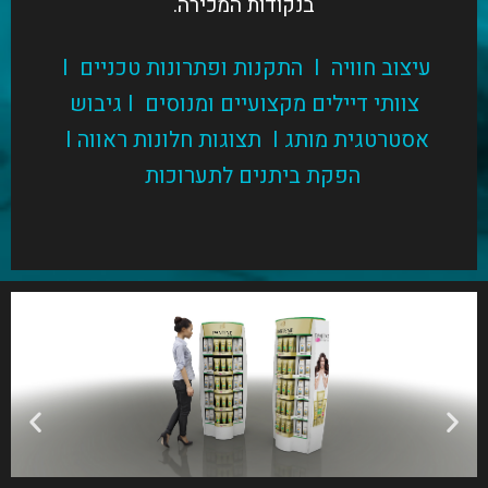
בנקודות המכירה.
עיצוב חוויה I התקנות ופתרונות טכניים I
צוותי דיילים מקצועיים ומנוסים I גיבוש
אסטרטגית מותג I תצוגות חלונות ראווה I
הפקת ביתנים לתערוכות