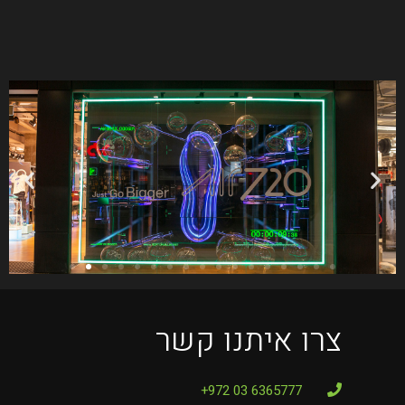
צרו איתנו קשר
6365777 03 972+