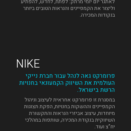
לאתגר יום יומי מרתק: לפתח, לחדש, להפתיע
וליצור את הקמפיינים והנראות הטובים ביותר
בנקודות המכירה.
NIKE
פרומרקט גאה לנהל עבור חברת נייקי
העולמית את השיווק הקמעונאי בחנויות
הרשת בישראל.
במסגרת זו פרומרקט אחראית לעיצוב וניהול
הקמפיינים וההשקות בחנויות, הפקת תצוגות
מיוחדות, עיצוב אביזרי הנראות והתקשורת
השיווקית בנקודת המכירה, שותפות במהלכי
יח"צ ועוד.