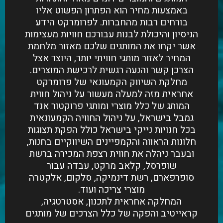
באמצעות מחיר הוא הפתרון הפשוט אליו
בורחים רבות מהחברות. לפרומרקט הידע
הניסיון והיכולת לבנות עבורכם חוויות מעצימות
אשר יקחו את המותגים שלכם מאזור מלחמת
המחיר לאזור מותגי חוויתי יותר, היוצר אצל
הצרכן קשר והנעה רגשית לרכישת המוצרים.
מחלקת השיווק הקמעונאי של פרומרקט
אחראית מזה למעלה מעשור על ניהול חווית
המותג של כלל מוצרי ומותגי פרוקטור אנד
גמבל בישראל, על ניהול החוויה הקמעונאית
בכל חנויות נייקי בישראל כולל הפקת תצוגות
חלונות הראווה והקמפיינים השיווקיים בחנות,
ובעבר ניהלה את חווית רצפת המכירה ברשת
שופרסל, קלאב מרקט, עבדה עבור
סופרפארם, רשת דינמיקה, סלקום, אלקטרה
מוצרי צריכה ועוד.
המחלקה אחראית לתכנון, אסטרטגיה,
קראייטיב והפקה של כלל הצרכים של מותגים