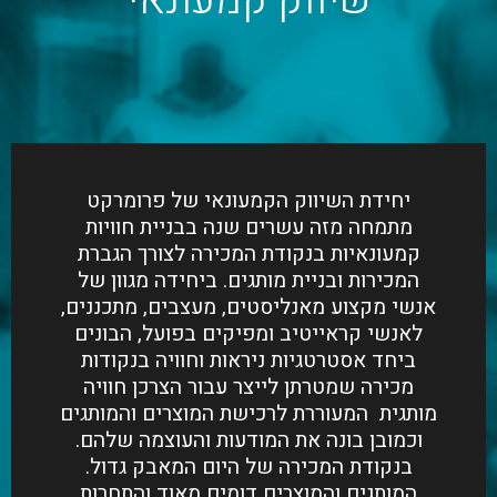
שיווק קמעונאי
יחידת השיווק הקמעונאי של פרומרקט
מתמחה מזה עשרים שנה בבניית חוויות
קמעונאיות בנקודת המכירה לצורך הגברת
המכירות ובניית מותגים. ביחידה מגוון של
אנשי מקצוע מאנליסטים, מעצבים, מתכננים,
לאנשי קראייטיב ומפיקים בפועל, הבונים
ביחד אסטרטגיות ניראות וחוויה בנקודות
מכירה שמטרתן לייצר עבור הצרכן חוויה
מותגית המעוררת לרכישת המוצרים והמותגים
וכמובן בונה את המודעות והעוצמה שלהם.
בנקודת המכירה של היום המאבק גדול.
המותגים והמוצרים דומים מאוד והתחרות